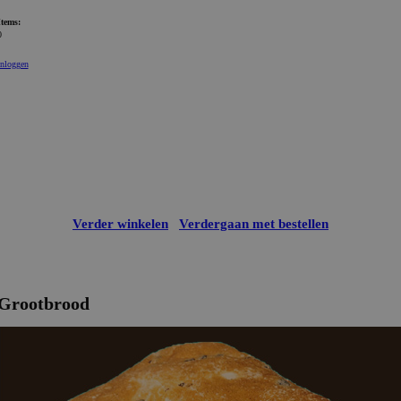
Items:
0
Inloggen
Verder winkelen
Verdergaan met bestellen
Grootbrood