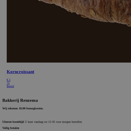
Korncroissant
€
1
75
Bestel
Bakkerij Renzema
Wij rekenen 10,00 bezorgkosten.
Uiterste besteltijd
U kunt vandaag tot 12:45 voor morgen bestellen
Veilig betalen