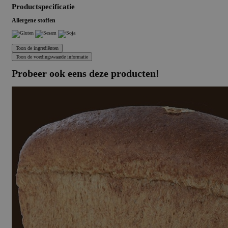
Productspecificatie
Allergene stoffen
Probeer ook eens deze producten!