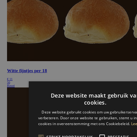
Witte fijntjes per 18
€
11
50
Bestel
Deze website maakt gebruik va
cookies.
Deze website gebruikt cookies om uw gebruikerserva
verbeteren. Door onze website te gebruiken, stemt u in
cookies in overeenstemming met ons Cookiebeleid.
Lee